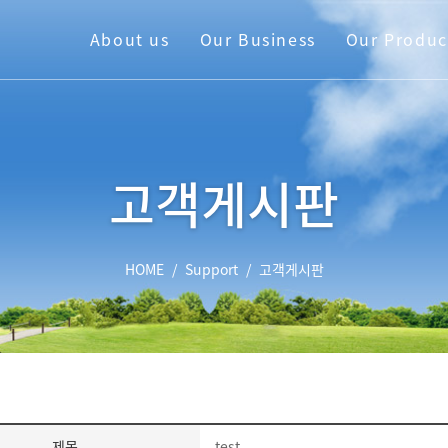
About us
Our Business
Our Produc
고객게시판
HOME
/
Support
/
고객게시판
제목
test