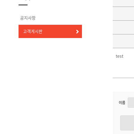
공지사항
고객게시판
test
이름