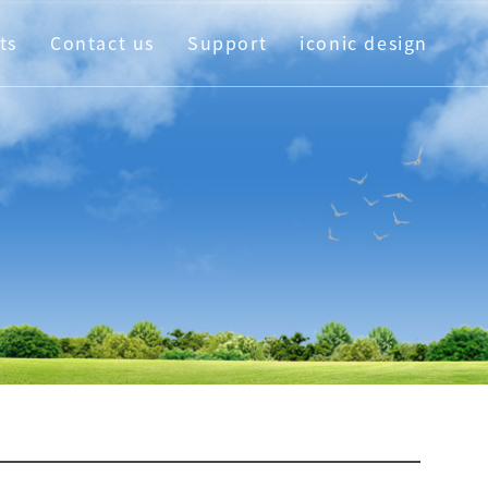
ts
Contact us
Support
iconic design